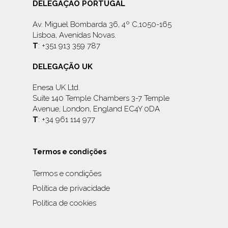
DELEGAÇÃO PORTUGAL
Av. Miguel Bombarda 36, 4º C,1050-165
Lisboa, Avenidas Novas.
T
: +351 913 359 787
DELEGAÇÃO UK
Enesa UK Ltd.
Suite 140 Temple Chambers 3-7 Temple
Avenue, London, England EC4Y 0DA
T
: +34 961 114 977
Termos e condições
Termos e condições
Política de privacidade
Politica de cookies