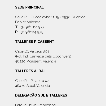
SEDE PRINCIPAL
Calle Riu Guadalaviar, 11-15 46930 Quart de
Poblet, Valencia.
T
: +34 961 114 977
F:
+34 961114 975
TALLERES PICASSENT
Calle 10, Parcela 804
(Pol. Ind. Canyada dels Codonyers)
46220 Picassent, Valencia
TALLERES ALBAL
Calle Riu Palancia 47
46470 Albal, Valencia
DELEGAÇÃO SUL E TALLERES
Parque Helva Empresarial