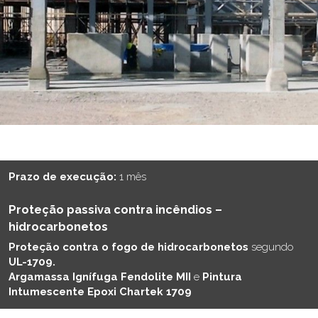
Prazo de execução:
1 mês
Proteção passiva contra incêndios –
hidrocarbonetos
Proteção contra o fogo de hidrocarbonetos
segundo
UL-1709.
Argamassa Ignífuga Fendolite MII
e
Pintura
Intumescente Epoxi Chartek 1709