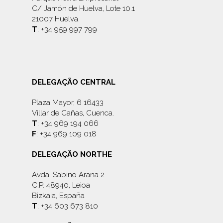
C/ Jamón de Huelva, Lote 10.1
21007 Huelva.
T
: +34 959 997 799
DELEGAÇÃO CENTRAL
Plaza Mayor, 6 16433
Villar de Cañas, Cuenca.
T
: +34 969 194 066
F
: +34 969 109 018
DELEGAÇÃO NORTHE
Avda. Sabino Arana 2
C.P. 48940, Leioa
Bizkaia, España
T
: +34 603 673 810