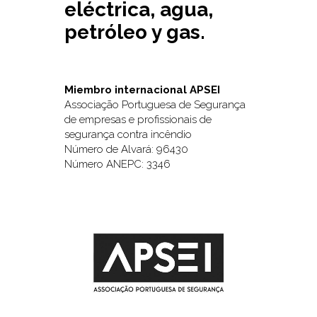
eléctrica, agua,
petróleo y gas.
Miembro internacional APSEI
Associação Portuguesa de Segurança
de empresas e profissionais de
segurança contra incêndio
Número de Alvará: 96430
Número ANEPC: 3346