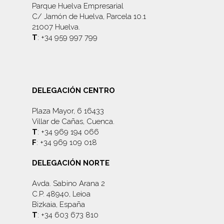
Parque Huelva Empresarial
C/ Jamón de Huelva, Parcela 10.1
21007 Huelva.
T
: +34 959 997 799
DELEGACIÓN CENTRO
Plaza Mayor, 6 16433
Villar de Cañas, Cuenca.
T
: +34 969 194 066
F
: +34 969 109 018
DELEGACIÓN NORTE
Avda. Sabino Arana 2
C.P. 48940, Leioa
Bizkaia, España
T
: +34 603 673 810