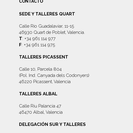
CONTACTO
SEDE Y TALLERES QUART
Calle Rio Guadalaviar, 11-15
46930 Quart de Poblet, Valencia.
T
: +34 961 114 977
F
: +34 961 114 975
TALLERES PICASSENT
Calle 10, Parcela 804
(Pol. Ind. Canyada dels Codonyers)
46220 Picassent, Valencia
TALLERES ALBAL
Calle Riu Palancia 47
46470 Albal, Valencia
DELEGACIÓN SUR Y TALLERES