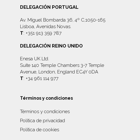
DELEGACIÓN PORTUGAL
Av. Miguel Bombarda 36, 4º C,1050-165
Lisboa, Avenidas Novas.
T
: +351 913 359 787
DELEGACIÓN REINO UNIDO
Enesa UK Ltd.
Suite 140 Temple Chambers 3-7 Temple
Avenue, London, England EC4Y 0DA
T
: +34 961 114 977
Términos y condiciones
Términos y condiciones
Política de privacidad
Política de cookies