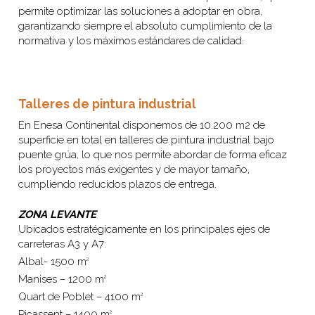
permite optimizar las soluciones a adoptar en obra,
garantizando siempre el absoluto cumplimiento de la
normativa y los máximos estándares de calidad.
Talleres de pintura industrial
En Enesa Continental disponemos de 10.200 m2 de
superficie en total en talleres de pintura industrial bajo
puente grúa, lo que nos permite abordar de forma eficaz
los proyectos más exigentes y de mayor tamaño,
cumpliendo reducidos plazos de entrega.
ZONA LEVANTE
Ubicados estratégicamente en los principales ejes de
carreteras A3 y A7:
Albal- 1500 m
2
Manises – 1200 m
2
Quart de Poblet – 4100 m
2
Picassent – 1400 m
2