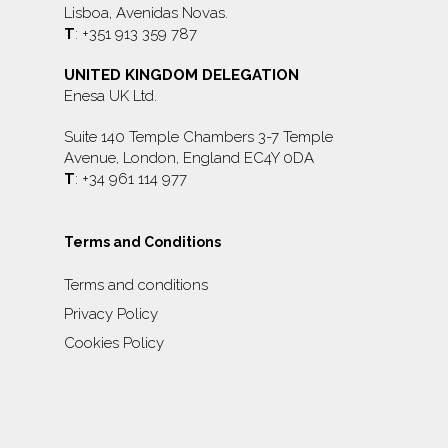
Lisboa, Avenidas Novas.
T
: +351 913 359 787
UNITED KINGDOM DELEGATION
Enesa UK Ltd.
Suite 140 Temple Chambers 3-7 Temple
Avenue, London, England EC4Y 0DA
T
: +34 961 114 977
Terms and Conditions
Terms and conditions
Privacy Policy
Cookies Policy