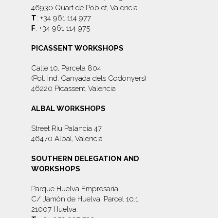
46930 Quart de Poblet, Valencia.
T
: +34 961 114 977
F
: +34 961 114 975
PICASSENT WORKSHOPS
Calle 10, Parcela 804
(Pol. Ind. Canyada dels Codonyers)
46220 Picassent, Valencia
ALBAL WORKSHOPS
Street Riu Palancia 47
46470 Albal, Valencia
SOUTHERN DELEGATION AND
WORKSHOPS
Parque Huelva Empresarial
C/ Jamón de Huelva, Parcel 10.1
21007 Huelva.