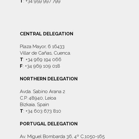
T
: +34 959 997 799
CENTRAL DELEGATION
Plaza Mayor, 6 16433
Villar de Cañas, Cuenca.
T
: +34 969 194 066
F
: +34 969 109 018
NORTHERN DELEGATION
Avda. Sabino Arana 2
C.P. 48940, Leioa
Bizkaia, Spain
T
: +34 603 673 810
PORTUGAL DELEGATION
Av. Miguel Bombarda 36, 4º C,1050-165