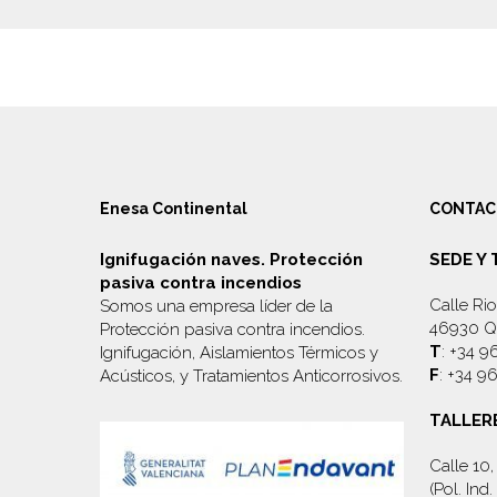
Enesa Continental
CONTAC
Ignifugación naves. Protección
SEDE Y
pasiva contra incendios
Calle Rio
Somos una empresa líder de la
46930 Qu
Protección pasiva contra incendios.
T
: +34 9
Ignifugación, Aislamientos Térmicos y
F
: +34 9
Acústicos, y
Tratamientos Anticorrosivos
.
TALLER
Calle 10
(Pol. In