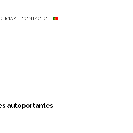
OTICIAS
CONTACTO
res autoportantes