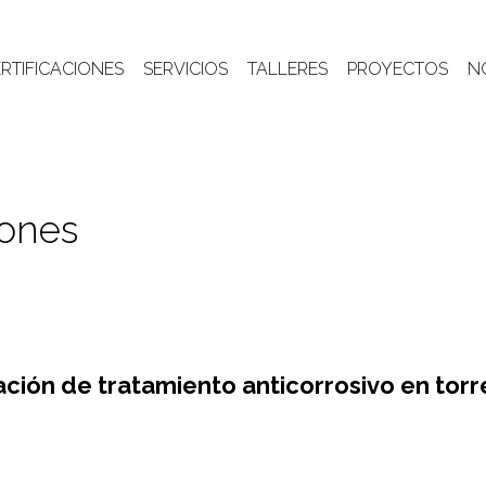
RTIFICACIONES
SERVICIOS
TALLERES
PROYECTOS
N
iones
ación de tratamiento anticorrosivo en tor