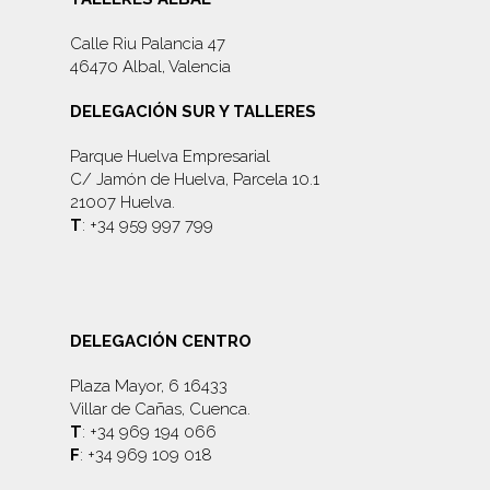
Calle Riu Palancia 47
46470 Albal, Valencia
DELEGACIÓN SUR Y TALLERES
Parque Huelva Empresarial
C/ Jamón de Huelva, Parcela 10.1
21007 Huelva.
T
: +34 959 997 799
DELEGACIÓN CENTRO
Plaza Mayor, 6 16433
Villar de Cañas, Cuenca.
T
: +34 969 194 066
F
: +34 969 109 018