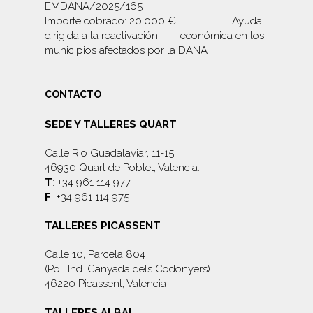
EMDANA/2025/165
Importe cobrado: 20.000 € Ayuda
dirigida a la reactivación económica en los
municipios afectados por la DANA
CONTACTO
SEDE Y TALLERES QUART
Calle Rio Guadalaviar, 11-15
46930 Quart de Poblet, Valencia.
T
: +34 961 114 977
F
: +34 961 114 975
TALLERES PICASSENT
Calle 10, Parcela 804
(Pol. Ind. Canyada dels Codonyers)
46220 Picassent, Valencia
TALLERES ALBAL