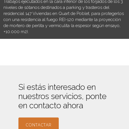
Trabajos ejecutados en la cara inferior de los forjados de los 3
niveles de sótanos destinados a parking y trasteros del
residencial 147 Viviendas en Quart de Poblet, para protegerlos
con una resistencia al fuego REI-120 mediante la proyección
de mortero de perlita y vermiculita (a espesor según ensayo,
+10.000 m2).
Si estás interesado en
nuestros servicios, ponte
en contacto ahora
CONTACTAR