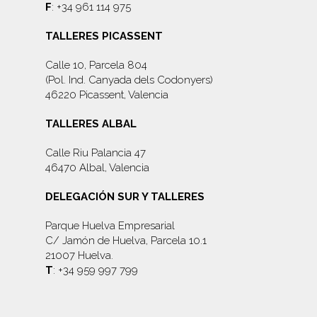
F
: +34 961 114 975
TALLERES PICASSENT
Calle 10, Parcela 804
(Pol. Ind. Canyada dels Codonyers)
46220 Picassent, Valencia
TALLERES ALBAL
Calle Riu Palancia 47
46470 Albal, Valencia
DELEGACIÓN SUR Y TALLERES
Parque Huelva Empresarial
C/ Jamón de Huelva, Parcela 10.1
21007 Huelva.
T
: +34 959 997 799