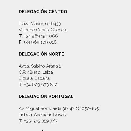
DELEGACIÓN CENTRO
Plaza Mayor, 6 16433
Villar de Cañas, Cuenca.
T
: +34 969 194 066
F
: +34 969 109 018
DELEGACIÓN NORTE
Avda. Sabino Arana 2
C.P. 48940, Leioa
Bizkaia, España
T
: +34 603 673 810
DELEGACIÓN PORTUGAL
Av. Miguel Bombarda 36, 4º C,1050-165
Lisboa, Avenidas Novas.
T
: +351 913 359 787