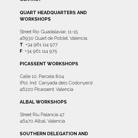
QUART HEADQUARTERS AND
WORKSHOPS
Street Rio Guadalaviar, 11-15
46930 Quart de Poblet, Valencia.
T
: +34 961 114 977
F
: +34 961 114 975
PICASSENT WORKSHOPS
Calle 10, Parcela 804
(Pol. Ind. Canyada dels Codonyers)
46220 Picassent, Valencia
ALBAL WORKSHOPS
Street Riu Palancia 47
46470 Albal, Valencia
SOUTHERN DELEGATION AND