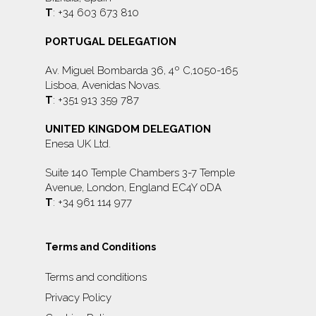
T
: +34 603 673 810
PORTUGAL DELEGATION
Av. Miguel Bombarda 36, 4º C,1050-165
Lisboa, Avenidas Novas.
T
: +351 913 359 787
UNITED KINGDOM DELEGATION
Enesa UK Ltd.
Suite 140 Temple Chambers 3-7 Temple
Avenue, London, England EC4Y 0DA
T
: +34 961 114 977
Terms and Conditions
Terms and conditions
Privacy Policy