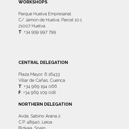
WORKSHOPS
Parque Huelva Empresarial
C/ Jamón de Huelva, Parcel 10.1
21007 Huelva.
T
: +34 959 997 799
CENTRAL DELEGATION
Plaza Mayor, 6 16433
Villar de Cañas, Cuenca.
T
: +34 969 194 066
F
: +34 969 109 018
NORTHERN DELEGATION
Avda. Sabino Arana 2
C.P. 48940, Leioa
Bizkaia, Spain