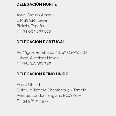
DELEGACIÓN NORTE
Avda. Sabino Arana 2
C.P. 48940, Leioa
Bizkaia, España
T
: +34 603 673 810
DELEGACIÓN PORTUGAL
Av. Miguel Bombarda 36, 4º C,1050-165
Lisboa, Avenidas Novas.
T
: +351 913 359 787
DELEGACIÓN REINO UNIDO
Enesa UK Ltd.
Suite 140 Temple Chambers 3-7 Temple
Avenue, London, England EC4Y 0DA
T
: +34 961 114 977