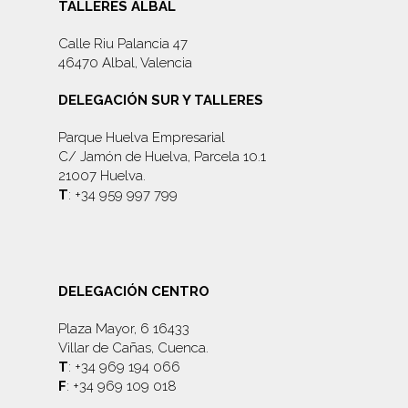
TALLERES ALBAL
Calle Riu Palancia 47
46470 Albal, Valencia
DELEGACIÓN SUR Y TALLERES
Parque Huelva Empresarial
C/ Jamón de Huelva, Parcela 10.1
21007 Huelva.
T
: +34 959 997 799
DELEGACIÓN CENTRO
Plaza Mayor, 6 16433
Villar de Cañas, Cuenca.
T
: +34 969 194 066
F
: +34 969 109 018