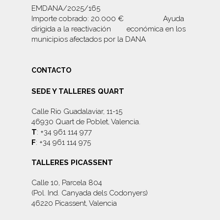
EMDANA/2025/165
Importe cobrado: 20.000 € Ayuda
dirigida a la reactivación económica en los
municipios afectados por la DANA
CONTACTO
SEDE Y TALLERES QUART
Calle Rio Guadalaviar, 11-15
46930 Quart de Poblet, Valencia.
T
: +34 961 114 977
F
: +34 961 114 975
TALLERES PICASSENT
Calle 10, Parcela 804
(Pol. Ind. Canyada dels Codonyers)
46220 Picassent, Valencia