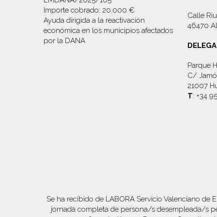
Importe cobrado: 20.000 €
Calle Riu
Ayuda dirigida a la reactivación
46470 Al
económica en los municipios afectados
por la DANA
DELEGA
Parque H
C/ Jamón
21007 Hu
T
: +34 9
Se ha recibido de LABORA Servicio Valenciano de E
jornada completa de persona/s desempleada/s per