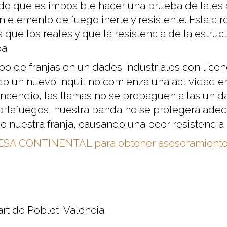
ado que es imposible hacer una prueba de tales 
 elemento de fuego inerte y resistente. Esta ci
e los reales y que la resistencia de la estructu
a.
ipo de franjas en unidades industriales con licen
do un nuevo inquilino comienza una actividad en
 incendio, las llamas no se propaguen a las unid
cortafuegos, nuestra banda no se protegerá ade
e nuestra franja, causando una peor resistencia 
NESA CONTINENTAL para obtener asesoramiento p
rt de Poblet, Valencia.