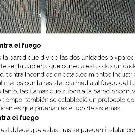
ntra el fuego
 la pared que divide las dos unidades o «pared 
le ser la cubierta que conecta estas dos unidade
contra incendios en establecimientos industrial
y al menos con la resistencia media al fuego del 
o tanto, las llamas que suben a la pared encontra
 tiempo, también se estableció un protocolo de
abricantes que prueban este tipo de sistemas.
tra el fuego
establece que estas tiras se pueden instalar con