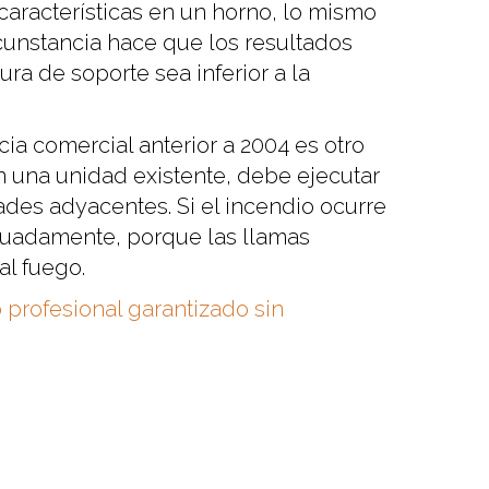
características en un horno, lo mismo
rcunstancia hace que los resultados
ra de soporte sea inferior a la
cia comercial anterior a 2004 es otro
 una unidad existente, debe ejecutar
ades adyacentes. Si el incendio ocurre
cuadamente, porque las llamas
al fuego.
rofesional garantizado sin