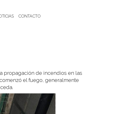
OTICIAS
CONTACTO
la propagación de incendios en las
e comenzó el fuego, generalmente
uceda.