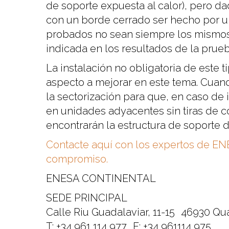
de soporte expuesta al calor), pero d
con un borde cerrado ser hecho por un
probados no sean siempre los mismos qu
indicada en los resultados de la prueb
La instalación no obligatoria de este t
aspecto a mejorar en este tema. Cuan
la sectorización para que, en caso de
en unidades adyacentes sin tiras de 
encontrarán la estructura de soporte d
Contacte aquí con los expertos de E
compromiso.
ENESA CONTINENTAL
SEDE PRINCIPAL
Calle Riu Guadalaviar, 11-15 46930 Qua
T: +34 961 114 977 F: +34 961114 975