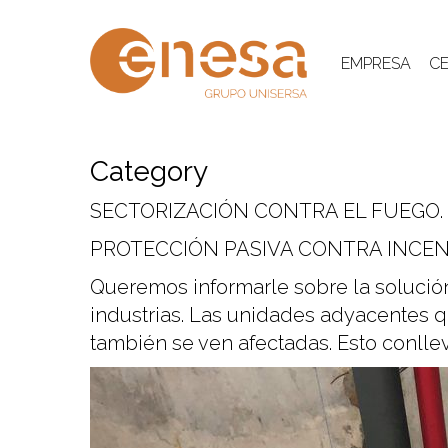
Skip
to
main
EMPRESA
CE
content
Category
SECTORIZACIÓN CONTRA EL FUEGO.
PROTECCIÓN PASIVA CONTRA INCEN
Queremos informarle sobre la solución
industrias. Las unidades adyacentes 
también se ven afectadas. Esto conlle