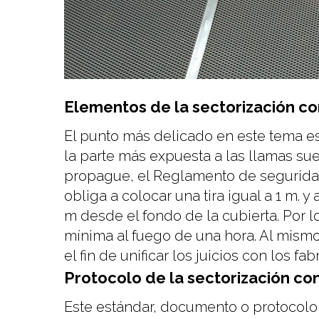
Elementos de la sectorización co
El punto más delicado en este tema es
la parte más expuesta a las llamas sue
propague, el Reglamento de seguridad 
obliga a colocar una tira igual a 1 m. 
m desde el fondo de la cubierta. Por l
mínima al fuego de una hora. Al mismo
el fin de unificar los juicios con los f
Protocolo de la sectorización con
Este estándar, documento o protocolo 