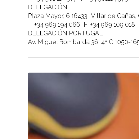
DELEGACIÓN
Plaza Mayor, 6 16433 Villar de Cañas,
T: +34 969 194 066 F: +34 969 109 018
DELEGACIÓN PORTUGAL
Av. Miguel Bombarda 36, 4º C,1050-16