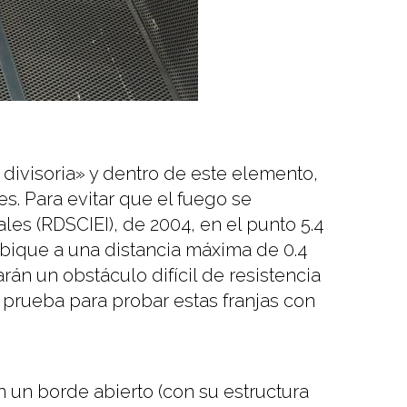
divisoria» y dentro de este elemento,
s. Para evitar que el fuego se
es (RDSCIEI), de 2004, en el punto 5.4
tabique a una distancia máxima de 0.4
rán un obstáculo difícil de resistencia
 prueba para probar estas franjas con
 un borde abierto (con su estructura