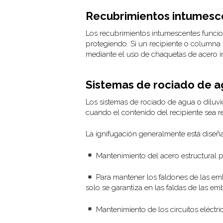
Recubrimientos intumesc
Los recubrimientos intumescentes funcio
protegiendo. Si un recipiente o columna 
mediante el uso de chaquetas de acero in
Sistemas de rociado de 
Los sistemas de rociado de agua o diluv
cuando el contenido del recipiente sea re
La ignifugación generalmente está diseña
Mantenimiento del acero estructural p
Para mantener los faldones de las emb
solo se garantiza en las faldas de las 
Mantenimiento de los circuitos eléctri