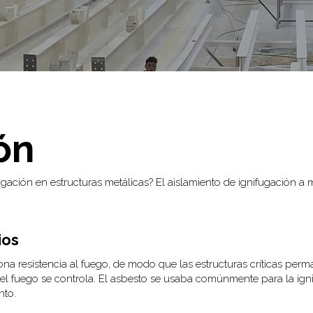
ón
ifugación en estructuras metálicas? El aislamiento de ignifugación 
ios
na resistencia al fuego, de modo que las estructuras críticas perm
 el fuego se controla. El asbesto se usaba comúnmente para la ig
nto.