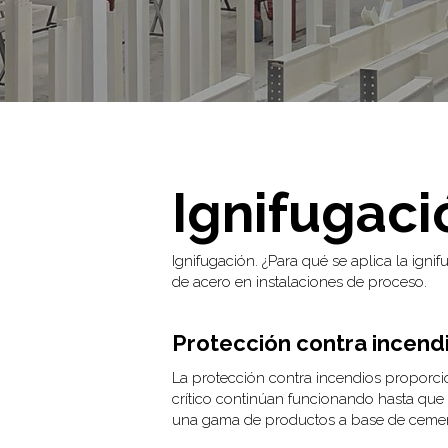
Ignifugaci
Ignifugación. ¿Para qué se aplica la ign
de acero en instalaciones de proceso.
Protección contra incend
La protección contra incendios proporcio
crítico continúan funcionando hasta que
una gama de productos a base de ceme