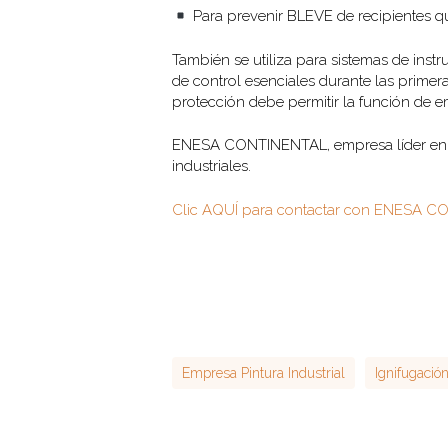
Para prevenir BLEVE de recipientes qu
También se utiliza para sistemas de inst
de control esenciales durante las prime
protección debe permitir la función de 
ENESA CONTINENTAL, empresa líder en ign
industriales.
Clic AQUÍ para contactar con ENESA 
Empresa Pintura Industrial
Ignifugació