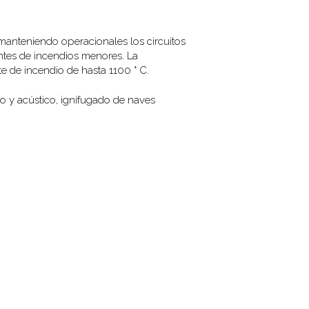
 manteniendo operacionales los circuitos
ntes de incendios menores. La
 de incendio de hasta 1100 ° C.
o y acústico, ignifugado de naves