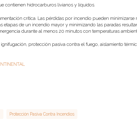
e contienen hidrocarburos livianos y líquidos.
rumentación crítica. Las pérdidas por incendio pueden minimizarse
ras etapas de un incendio mayor y minimizando las paradas resulta
emergencia durante al menos 20 minutos con temperaturas ambiente
ifugación, protección pasiva contra el fuego, aislamiento térmic
CONTINENTAL
n
Protección Pasiva Contra Incendios