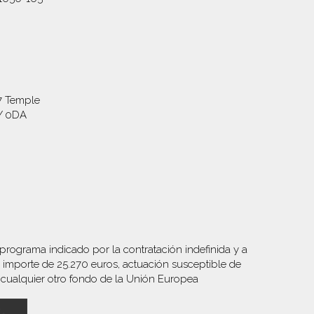
7 Temple
Y 0DA
ograma indicado por la contratación indefinida y a
mporte de 25.270 euros, actuación susceptible de
cualquier otro fondo de la Unión Europea