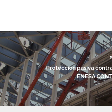
P
Protección pasiva contra
ENESA CON