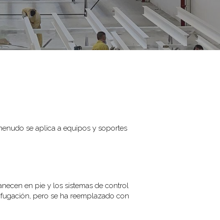
a menudo se aplica a equipos y soportes
anecen en pie y los sistemas de control
nifugación, pero se ha reemplazado con