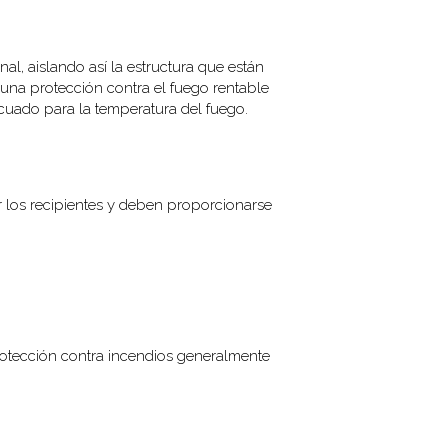
l, aislando así la estructura que están
 una protección contra el fuego rentable
cuado para la temperatura del fuego.
r los recipientes y deben proporcionarse
rotección contra incendios generalmente