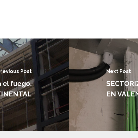
revious Post
Next Post
 el fuego.
SECTORI
TINENTAL
EN VALE