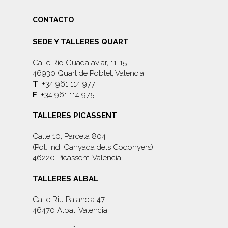
CONTACTO
SEDE Y TALLERES QUART
Calle Rio Guadalaviar, 11-15
46930 Quart de Poblet, Valencia.
T
: +34 961 114 977
F
: +34 961 114 975
TALLERES PICASSENT
Calle 10, Parcela 804
(Pol. Ind. Canyada dels Codonyers)
46220 Picassent, Valencia
TALLERES ALBAL
Calle Riu Palancia 47
46470 Albal, Valencia