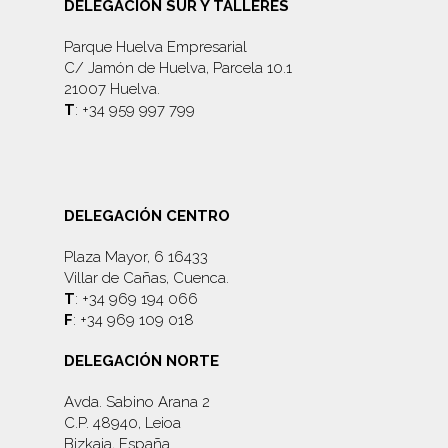
DELEGACIÓN SUR Y TALLERES
Parque Huelva Empresarial
C/ Jamón de Huelva, Parcela 10.1
21007 Huelva.
T
: +34 959 997 799
DELEGACIÓN CENTRO
Plaza Mayor, 6 16433
Villar de Cañas, Cuenca.
T
: +34 969 194 066
F
: +34 969 109 018
DELEGACIÓN NORTE
Avda. Sabino Arana 2
C.P. 48940, Leioa
Bizkaia, España