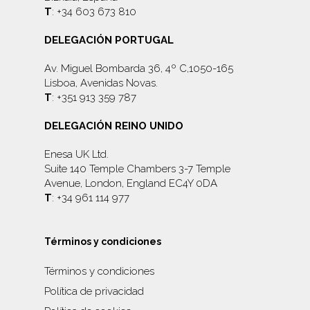
T
: +34 603 673 810
DELEGACIÓN PORTUGAL
Av. Miguel Bombarda 36, 4º C,1050-165
Lisboa, Avenidas Novas.
T
: +351 913 359 787
DELEGACIÓN REINO UNIDO
Enesa UK Ltd.
Suite 140 Temple Chambers 3-7 Temple
Avenue, London, England EC4Y 0DA
T
: +34 961 114 977
Términos y condiciones
Términos y condiciones
Política de privacidad