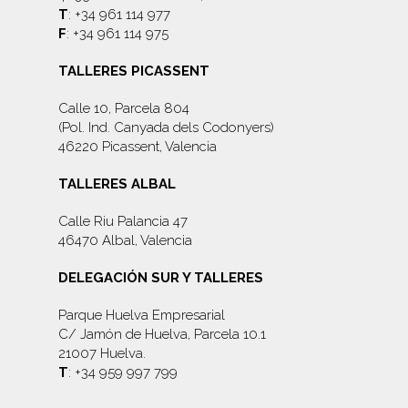
T
: +34 961 114 977
F
: +34 961 114 975
TALLERES PICASSENT
Calle 10, Parcela 804
(Pol. Ind. Canyada dels Codonyers)
46220 Picassent, Valencia
TALLERES ALBAL
Calle Riu Palancia 47
46470 Albal, Valencia
DELEGACIÓN SUR Y TALLERES
Parque Huelva Empresarial
C/ Jamón de Huelva, Parcela 10.1
21007 Huelva.
T
: +34 959 997 799