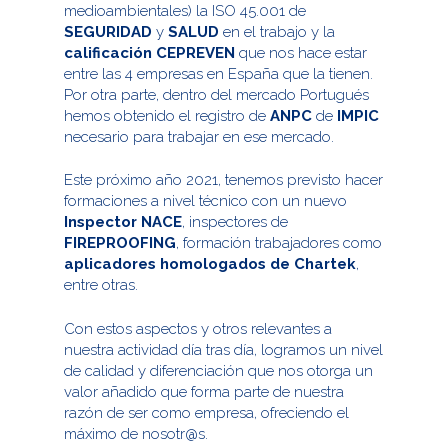
medioambientales) la ISO 45.001 de
SEGURIDAD
y
SALUD
en el trabajo y la
calificación CEPREVEN
que nos hace estar
entre las 4 empresas en España que la tienen.
Por otra parte, dentro del mercado Portugués
hemos obtenido el registro de
ANPC
de
IMPIC
necesario para trabajar en ese mercado.
Este próximo año 2021, tenemos previsto hacer
formaciones a nivel técnico con un nuevo
Inspector NACE
, inspectores de
FIREPROOFING
, formación trabajadores como
aplicadores homologados de Chartek
,
entre otras.
Con estos aspectos y otros relevantes a
nuestra actividad día tras día, logramos un nivel
de calidad y diferenciación que nos otorga un
valor añadido que forma parte de nuestra
razón de ser como empresa, ofreciendo el
máximo de nosotr@s.