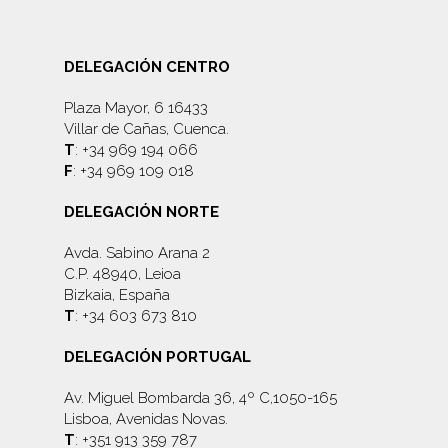
DELEGACIÓN CENTRO
Plaza Mayor, 6 16433
Villar de Cañas, Cuenca.
T
: +34 969 194 066
F
: +34 969 109 018
DELEGACIÓN NORTE
Avda. Sabino Arana 2
C.P. 48940, Leioa
Bizkaia, España
T
: +34 603 673 810
DELEGACIÓN PORTUGAL
Av. Miguel Bombarda 36, 4º C,1050-165
Lisboa, Avenidas Novas.
T
: +351 913 359 787